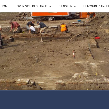
HOME
OVER SOB RESEARCH
DIENSTEN
BIJZONDER ARC
S
RESE