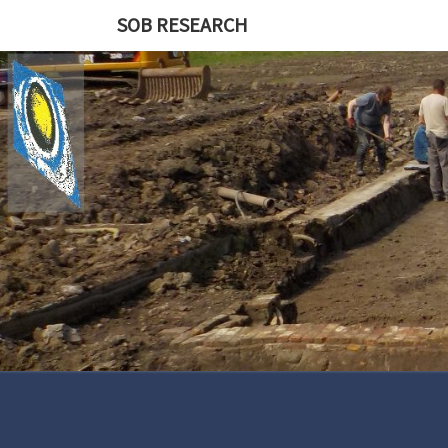
Skip
SOB RESEARCH
to
content