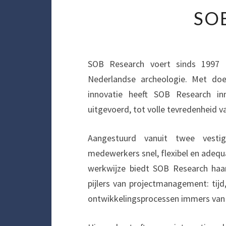
SO
SOB Research voert sinds 1997 a
Nederlandse archeologie. Met doels
innovatie heeft SOB Research i
uitgevoerd, tot volle tevredenheid v
Aangestuurd vanuit twee vesti
medewerkers snel, flexibel en adequ
werkwijze biedt SOB Research haar
pijlers van projectmanagement: tijd,
ontwikkelingsprocessen immers van