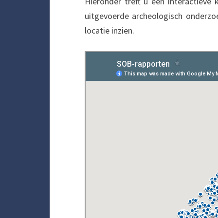
Hieronder treft u een interactieve
uitgevoerde archeologisch onderzoe
locatie inzien.