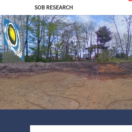
Skip
SOB RESEARCH
to
content