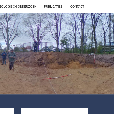
HEOLOGISCH ONDERZOEK
PUBLICATIES
CONTACT
OB
ARCH