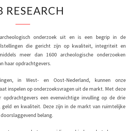
SOB
B RESEARCH
RESEARCH
rcheologisch onderzoek uit en is een begrip in de
tellingen die gericht zijn op kwaliteit, integriteit en
nmiddels meer dan 1600 archeologische onderzoeken
an haar opdrachtgevers.
gingen, in West- en Oost-Nederland, kunnen onze
aat inspelen op onderzoeksvragen uit de markt. Met deze
 opdrachtgevers een evenwichtige invulling op de drie
 geld en kwaliteit. Deze zijn in de markt van ruimtelijke
 doorslaggevend belang.