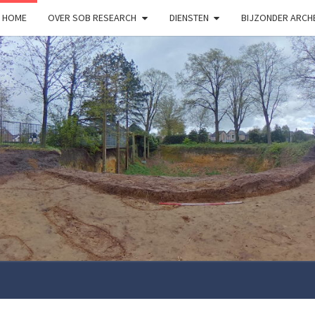
HOME
OVER SOB RESEARCH
DIENSTEN
BIJZONDER ARC
S
RESE