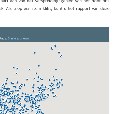
 kaart aan van het verspreidingsgebied van het door ons
k. Als u op een item klikt, kunt u het rapport van deze