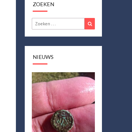
ZOEKEN
Zoeken
Zoeken
naar:
NIEUWS