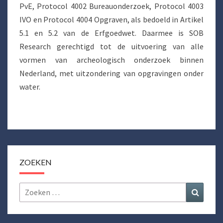
PvE, Protocol 4002 Bureauonderzoek, Protocol 4003
IVO en Protocol 4004 Opgraven, als bedoeld in Artikel
5.1 en 5.2 van de Erfgoedwet. Daarmee is SOB
Research gerechtigd tot de uitvoering van alle
vormen van archeologisch onderzoek binnen
Nederland, met uitzondering van opgravingen onder
water.
ZOEKEN
Zoeken
Zoeke
naar: