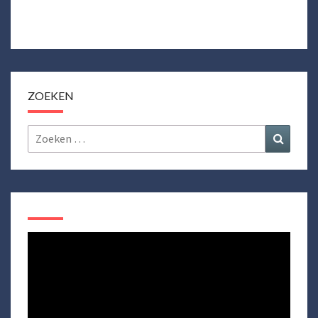
ZOEKEN
Zoeken
Zoeke
naar: