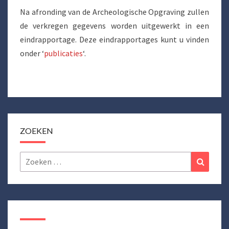
Na afronding van de Archeologische Opgraving zullen
de verkregen gegevens worden uitgewerkt in een
eindrapportage. Deze eindrapportages kunt u vinden
onder ‘
publicaties
‘.
ZOEKEN
Zoeken
Zoeke
naar: