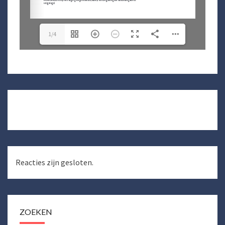
1/4
Bericht
navigatie
Reacties zijn gesloten.
ZOEKEN