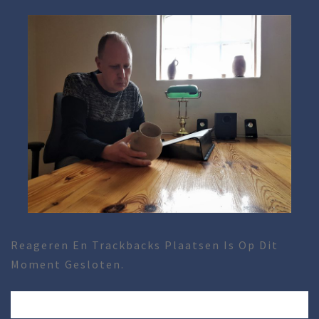
Reageren En Trackbacks Plaatsen Is Op Dit
Moment Gesloten.