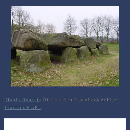
Plaats Reactie
Of Laat Een Trackback Achter:
Trackback URL
.