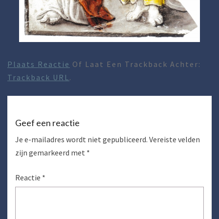
Plaats Reactie
Of Laat Een Trackback Achter:
Trackback URL
.
Geef een reactie
Je e-mailadres wordt niet gepubliceerd.
Vereiste velden
zijn gemarkeerd met
*
Reactie
*