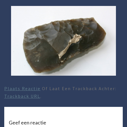
Plaats Reactie
Of Laat Een Trackback Achter:
Trackback URL
.
Geef een reactie