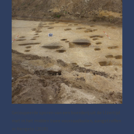
Gecoupeerde sporen van een boerderij uit de IJzertijd
met in het midden twee voorraadkuilen, aangetroffen
in Hengelo (2018)