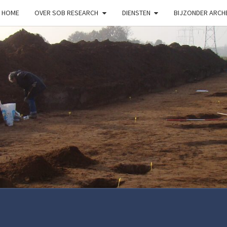
HOME
OVER SOB RESEARCH
DIENSTEN
BIJZONDER ARC
S
RESE