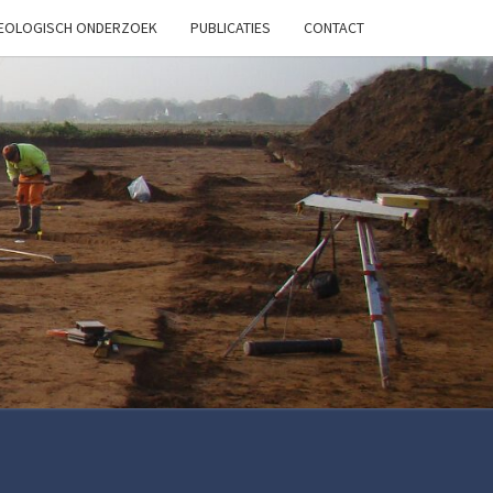
HEOLOGISCH ONDERZOEK
PUBLICATIES
CONTACT
OB
ARCH