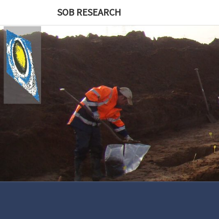
Skip
SOB RESEARCH
to
content