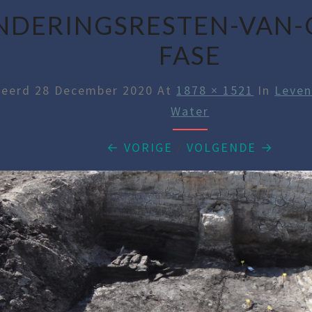
NDERINGSRESTEN-VAN-
FASE
ceerd
28 December 2020
At
1878 × 1521
In
Leven
Water
← VORIGE
/
VOLGENDE →