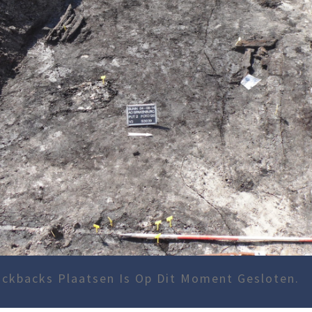
ckbacks Plaatsen Is Op Dit Moment Gesloten.