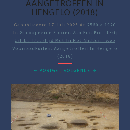
AANGETROFFEN IN
HENGELO (2018)
Gepubliceerd
17 Juli 2025
At
2560 × 1920
In
Gecoupeerde Sporen Van Een Boerderij
Uit De IJzertijd Met In Het Midden Twee
Voorraadkuilen, Aangetroffen In Hengelo
(2018)
← VORIGE
/
VOLGENDE →