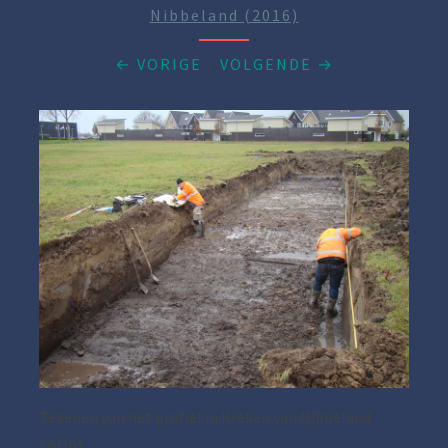
Nibbeland (2016)
← VORIGE
/
VOLGENDE →
Tekenen van het profiel in Kreken van Nibbeland
(2016)