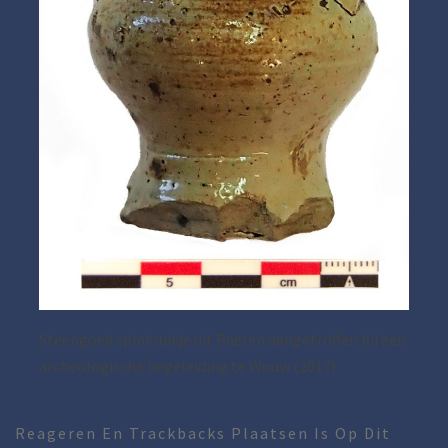
Steengoed spinkruikje uit Raeren aangetroffen bij een
archeologische begeleiding te Wouw (2017)
Reageren En Trackbacks Plaatsen Is Op Dit