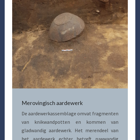
Merovingisch aardewerk
De aardewerkassemblage omvat fragmenten
van knikwandpotten en kommen van
gladwandig aardewerk. Het merendeel van
het aardewerk echter betreft ruwwandig