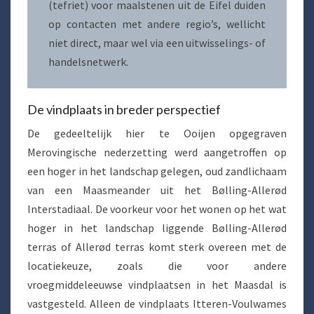
(tefriet) voor maalstenen uit de Eifel duiden
op contacten met andere regio’s, wellicht
niet direct, maar wel via een uitwisselings- of
handelsnetwerk.
De vindplaats in breder perspectief
De gedeeltelijk hier te Ooijen opgegraven
Merovingische nederzetting werd aangetroffen op
een hoger in het landschap gelegen, oud zandlichaam
van een Maasmeander uit het Bølling-Allerød
Interstadiaal. De voorkeur voor het wonen op het wat
hoger in het landschap liggende Bølling-Allerød
terras of Allerød terras komt sterk overeen met de
locatiekeuze, zoals die voor andere
vroegmiddeleeuwse vindplaatsen in het Maasdal is
vastgesteld. Alleen de vindplaats Itteren-Voulwames