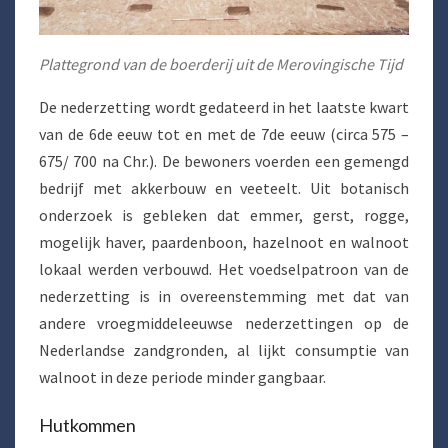
Plattegrond van de boerderij uit de Merovingische Tijd
De nederzetting wordt gedateerd in het laatste kwart
van de 6de eeuw tot en met de 7de eeuw (circa 575 –
675/ 700 na Chr.). De bewoners voerden een gemengd
bedrijf met akkerbouw en veeteelt. Uit botanisch
onderzoek is gebleken dat emmer, gerst, rogge,
mogelijk haver, paardenboon, hazelnoot en walnoot
lokaal werden verbouwd. Het voedselpatroon van de
nederzetting is in overeenstemming met dat van
andere vroegmiddeleeuwse nederzettingen op de
Nederlandse zandgronden, al lijkt consumptie van
walnoot in deze periode minder gangbaar.
Hutkommen