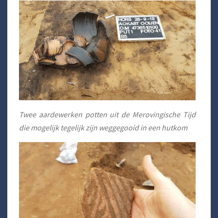
Twee aardewerken potten uit de Merovingische Tijd
die mogelijk tegelijk zijn weggegooid in een hutkom