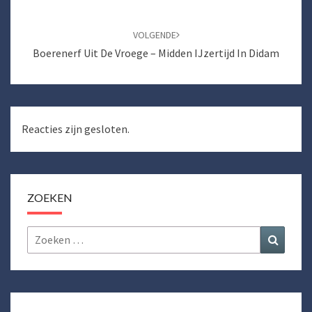
VOLGENDE
Boerenerf Uit De Vroege – Midden IJzertijd In Didam
Reacties zijn gesloten.
ZOEKEN
Zoeken
Zoeke
naar: