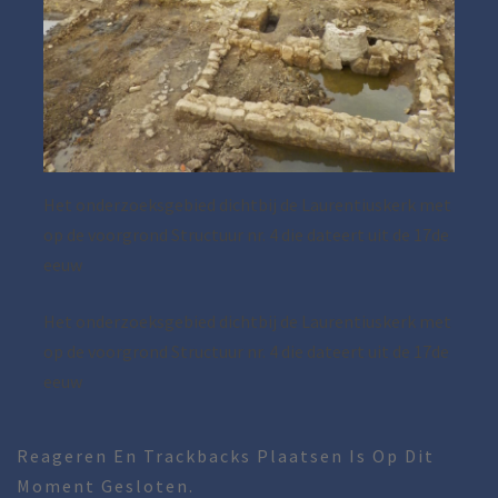
Het onderzoeksgebied dichtbij de Laurentiuskerk met
op de voorgrond Structuur nr. 4 die dateert uit de 17de
eeuw
Het onderzoeksgebied dichtbij de Laurentiuskerk met
op de voorgrond Structuur nr. 4 die dateert uit de 17de
eeuw
Reageren En Trackbacks Plaatsen Is Op Dit
Moment Gesloten.