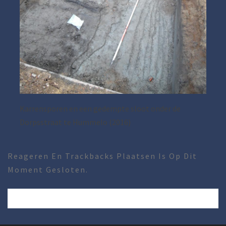
Karrensporen en een gedempte sloot onder de
Dorpsstraat te Hummelo (2016)
Reageren En Trackbacks Plaatsen Is Op Dit
Moment Gesloten.