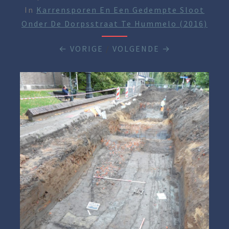
In
Karrensporen En Een Gedempte Sloot
Onder De Dorpsstraat Te Hummelo (2016)
← VORIGE
/
VOLGENDE →