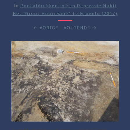
In
Pootafdrukken In Een Depressie Nabij
Het ‘Groot Hoornwerk’ Te Groenlo (2017)
← VORIGE
/
VOLGENDE →
Pootafdrukken in een depressie nabij het ‘Groot