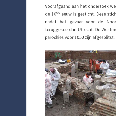
Voorafgaand aan het onderzoek we
de
de 10
eeuw is gesticht. Deze sti
nadat het gevaar voor de Noor
teruggekeerd in Utrecht. De Westm
parochies voor 1050 zijn afgesplitst.