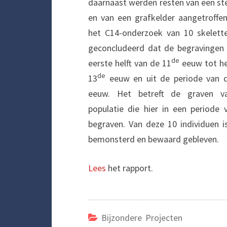
daarnaast werden resten van een st
en van een grafkelder aangetroffen
het C14-onderzoek van 10 skelet
geconcludeerd dat de begravingen 
de
eerste helft van de 11
eeuw tot he
de
13
eeuw en uit de periode van 
eeuw. Het betreft de graven v
populatie die hier in een periode 
begraven. Van deze 10 individuen 
bemonsterd en bewaard gebleven.
Lees
het rapport.
Bijzondere Projecten