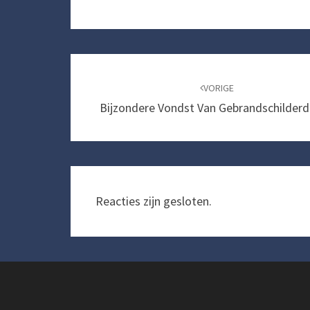
Bericht
navigatie
VORIGE
Bijzondere Vondst Van Gebrandschilderd
Reacties zijn gesloten.