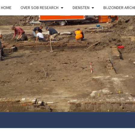
HOME
OVER SOB RESEARCH
DIENSTEN
BIJZONDER ARC
S
RESE