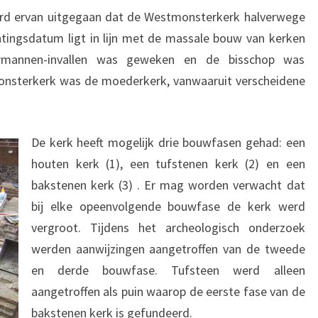
rd ervan uitgegaan dat de Westmonsterkerk halverwege
chtingsdatum ligt in lijn met de massale bouw van kerken
mannen-invallen was geweken en de bisschop was
onsterkerk was de moederkerk, vanwaaruit verscheidene
De kerk heeft mogelijk drie bouwfasen gehad: een
houten kerk (1), een tufstenen kerk (2) en een
bakstenen kerk (3) . Er mag worden verwacht dat
bij elke opeenvolgende bouwfase de kerk werd
vergroot. Tijdens het archeologisch onderzoek
werden aanwijzingen aangetroffen van de tweede
en derde bouwfase. Tufsteen werd alleen
aangetroffen als puin waarop de eerste fase van de
bakstenen kerk is gefundeerd.