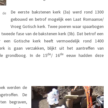
De eerste bakstenen kerk (3a) werd rond 1300
n de
gebouwd en betrof mogelijk een Laat Romaanse/
Vroeg Gotisch kerk. Twee poeren waar spaarbogen
tweede fase van de bakstenen kerk (3b). Dat betrof een
 een Gotische kerk heeft vermoedelijk rond 1400
rk is gaan verzakken, blijkt uit het aantreffen van
de
de
 de grondboog. In de 15
/ 16
eeuw hadden deze
zoek werden de
getroffen. De
en begraven,