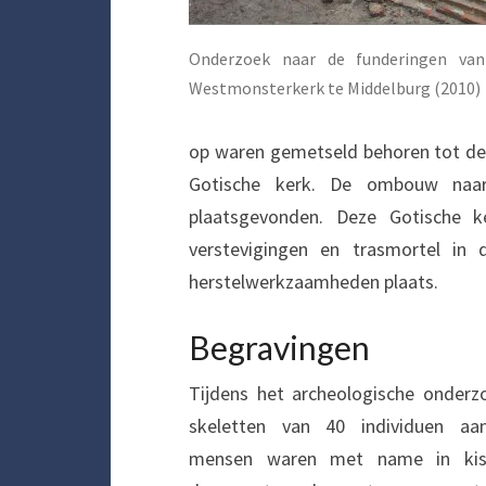
Onderzoek naar de funderingen va
Westmonsterkerk te Middelburg (2010)
op waren gemetseld behoren tot de 
Gotische kerk. De ombouw naar
plaatsgevonden. Deze Gotische ke
verstevigingen en trasmortel in
herstelwerkzaamheden plaats.
Begravingen
Tijdens het archeologische onder
skeletten van 40 individuen aan
mensen waren met name in kist