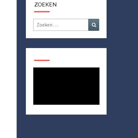
ZOEKEN
Zoeken
Zoeken
naar: