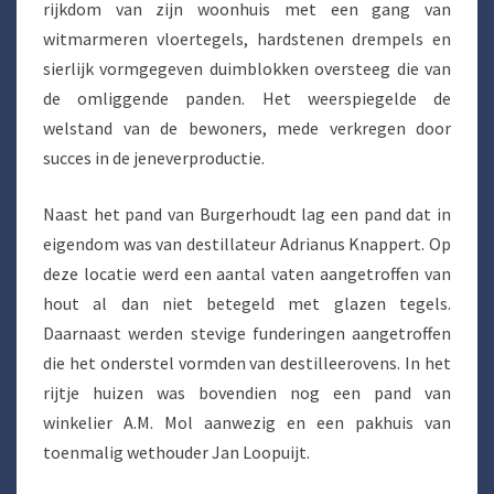
rijkdom van zijn woonhuis met een gang van
witmarmeren vloertegels, hardstenen drempels en
sierlijk vormgegeven duimblokken oversteeg die van
de omliggende panden. Het weerspiegelde de
welstand van de bewoners, mede verkregen door
succes in de jeneverproductie.
Naast het pand van Burgerhoudt lag een pand dat in
eigendom was van destillateur Adrianus Knappert. Op
deze locatie werd een aantal vaten aangetroffen van
hout al dan niet betegeld met glazen tegels.
Daarnaast werden stevige funderingen aangetroffen
die het onderstel vormden van destilleerovens. In het
rijtje huizen was bovendien nog een pand van
winkelier A.M. Mol aanwezig en een pakhuis van
toenmalig wethouder Jan Loopuijt.