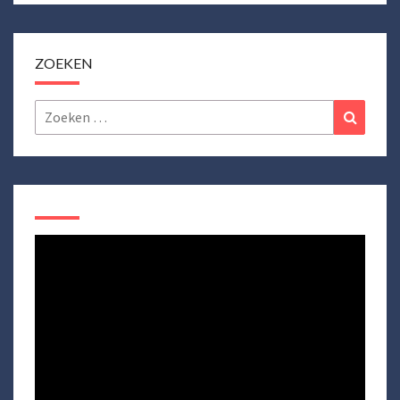
ZOEKEN
Zoeken
Zoeke
naar: