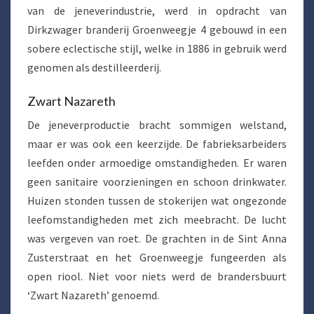
van de jeneverindustrie, werd in opdracht van
Dirkzwager branderij Groenweegje 4 gebouwd in een
sobere eclectische stijl, welke in 1886 in gebruik werd
genomen als destilleerderij.
Zwart Nazareth
De jeneverproductie bracht sommigen welstand,
maar er was ook een keerzijde. De fabrieksarbeiders
leefden onder armoedige omstandigheden. Er waren
geen sanitaire voorzieningen en schoon drinkwater.
Huizen stonden tussen de stokerijen wat ongezonde
leefomstandigheden met zich meebracht. De lucht
was vergeven van roet. De grachten in de Sint Anna
Zusterstraat en het Groenweegje fungeerden als
open riool. Niet voor niets werd de brandersbuurt
‘Zwart Nazareth’ genoemd.