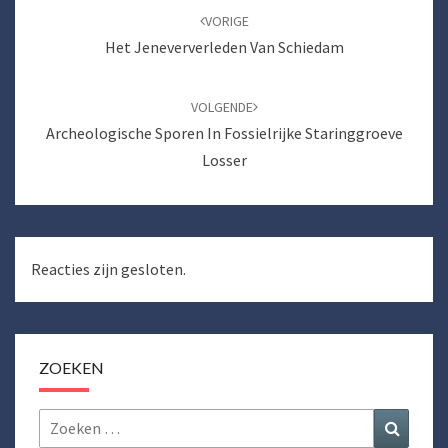
navigatie
VORIGE
Het Jeneververleden Van Schiedam
VOLGENDE
Archeologische Sporen In Fossielrijke Staringgroeve
Losser
Reacties zijn gesloten.
ZOEKEN
Zoeken
Zoeke