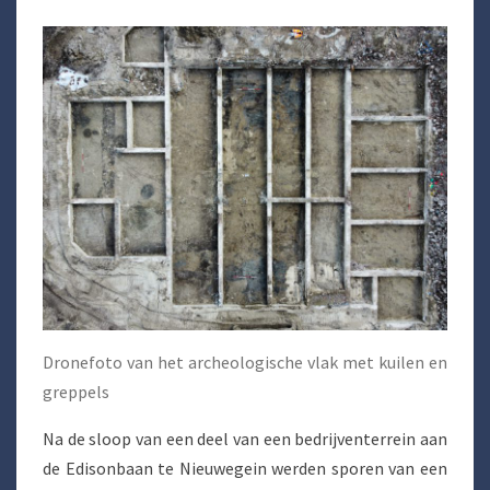
Dronefoto van het archeologische vlak met kuilen en
greppels
Na de sloop van een deel van een bedrijventerrein aan
de Edisonbaan te Nieuwegein werden sporen van een