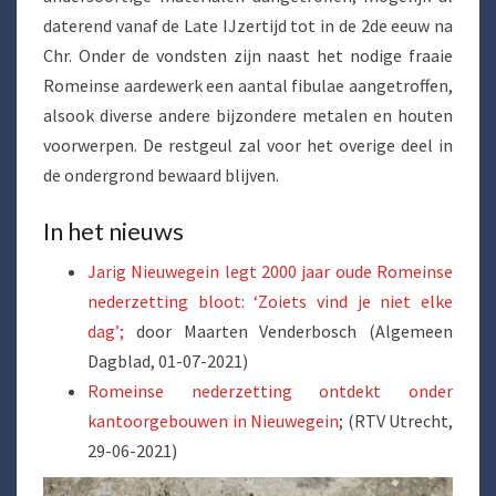
daterend vanaf de Late IJzertijd tot in de 2de eeuw na
Chr. Onder de vondsten zijn naast het nodige fraaie
Romeinse aardewerk een aantal fibulae aangetroffen,
alsook diverse andere bijzondere metalen en houten
voorwerpen. De restgeul zal voor het overige deel in
de ondergrond bewaard blijven.
In het nieuws
Jarig Nieuwegein legt 2000 jaar oude Romeinse
nederzetting bloot: ‘Zoiets vind je niet elke
dag’;
door Maarten Venderbosch (Algemeen
Dagblad, 01-07-2021)
Romeinse nederzetting ontdekt onder
kantoorgebouwen in Nieuwegein
; (RTV Utrecht,
29-06-2021)