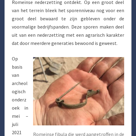
Romeinse nederzetting ontdekt. Op een groot deel
van het terrein bleek het sporenniveau nog voor een
groot deel bewaard te zijn gebleven onder de
voormalige bedrijfspanden. Deze sporen maken deel
uit van een nederzetting met een agrarisch karakter
dat door meerdere generaties bewoond is geweest.
Op
basis
van
archeol
ogisch
onderz
oek in
mei –
juli
2021
Romeinse fibula die werd aangetroffen in de