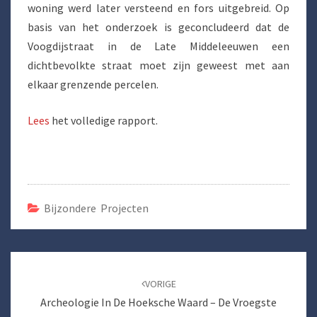
woning werd later versteend en fors uitgebreid. Op
basis van het onderzoek is geconcludeerd dat de
Voogdijstraat in de Late Middeleeuwen een
dichtbevolkte straat moet zijn geweest met aan
elkaar grenzende percelen.
Lees
het volledige rapport.
Bijzondere Projecten
Bericht
navigatie
VORIGE
Archeologie In De Hoeksche Waard – De Vroegste