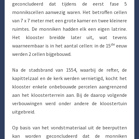
geconcludeerd dat tijdens de eerst fase 5
monnikscellen aanwezig waren. Het betroffen cellen
van 7 x 7 meter met een grote kamer en twee kleinere
ruimtes. De monniken hadden elk een eigen latrine.
Het klooster breidde later uit, wat tevens
de
waarneembaar is in het aantal cellen: in de 15
eeuw
werden 2 cellen bijgebouwd.
Na de stadsbrand van 1554, waarbij de refter, de
kapittelzaal en de kerk werden vernietigd, kocht het
klooster enkele onbebouwde percelen aangrenzend
aan het kloosterterrein aan. Bij de daarop volgende
verbouwingen werd onder andere de kloostertuin
uitgebreid.
Op basis van het vondstmateriaal uit de beerputten
kan worden geconcludeerd dat de monniken