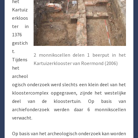
het
Kartuiz
erkloos
ter in
1376
gestich
t.
2 monnikscellen delen 1 beerput in het
Tijdens
Kartuizerklooster van Roermond (2006)
het
archeol
ogisch onderzoek werd slechts een klein deel van het
kloostercomplex opgegraven, zijnde het westelijke
deel van de kloostertuin. Op basis van
archiefonderzoek werden daar 6 monnikscellen
verwacht.
Op basis van het archeologisch onderzoek kan worden